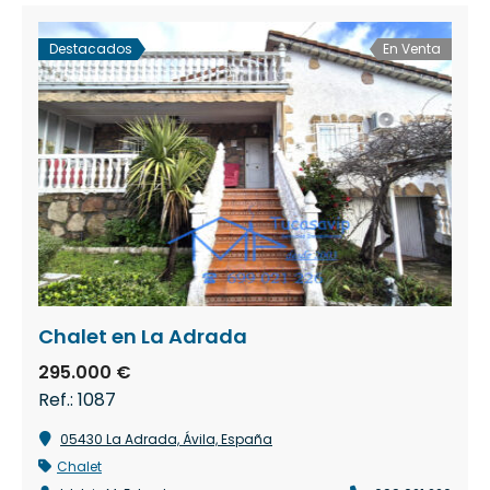
Destacados
En Venta
Chalet en La Adrada
295.000 €
Ref.: 1087
05430 La Adrada, Ávila, España
Chalet