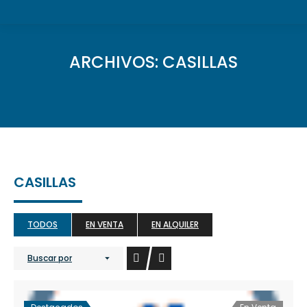
ARCHIVOS:
CASILLAS
CASILLAS
TODOS
EN VENTA
EN ALQUILER
Buscar por