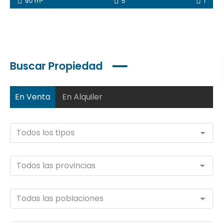
90 m
5
1
Buscar Propiedad
En Venta
En Alquiler