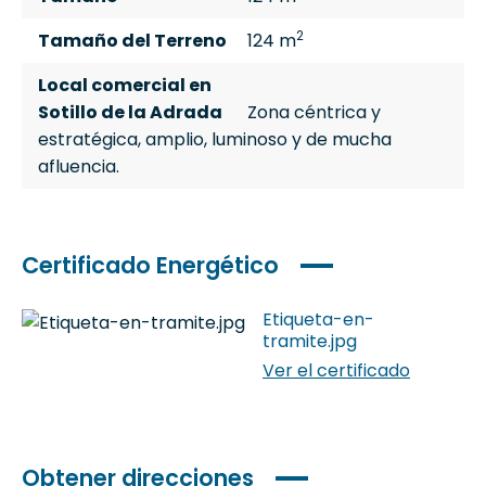
2
Tamaño del Terreno
124 m
Local comercial en
Sotillo de la Adrada
Zona céntrica y
estratégica, amplio, luminoso y de mucha
afluencia.
Certificado Energético
Etiqueta-en-
tramite.jpg
Ver el certificado
Obtener direcciones