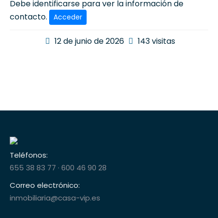
Debe identificarse para ver la información de
contacto.
Acceder
12 de junio de 2026
143 visitas
Teléfonos:
655 38 83 77
·
600 46 90 28
Correo electrónico:
inmobiliaria@casa-vip.es