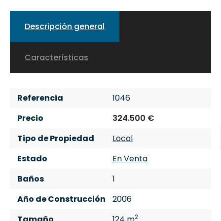
Descripción general
Características
Referencia
1046
Precio
324.500 €
Tipo de Propiedad
Local
Estado
En Venta
Baños
1
Año de Construcción
2006
2
Tamaño
124 m