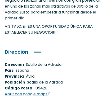
negocio o realizar una inversión con gran potencial
en una de las zonas más atractivas de Sotillo de la
Adrada. ¡Listo para empezar a funcionar desde el
primer día!
VISÍTALO. ¡¡¡¡ES UNA OPORTUNIDAD ÚNICA PARA
ESTABLECER SU NEGOCIO!!!!!
Dirección
Dirección
Sotillo de la Adrada
País
España
Provincia
Ávila
Población
Sotillo de la Adrada
Código Postal
05420
Abrir con google maps