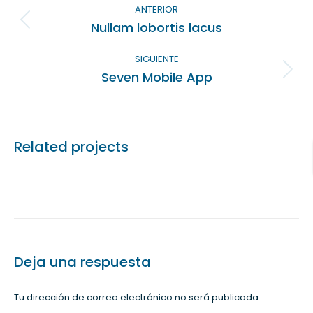
entre
ANTERIOR
Nullam lobortis lacus
Proyecto
proyectos
anterior
SIGUIENTE
Seven Mobile App
Proyecto
siguiente
Related projects
Deja una respuesta
Tu dirección de correo electrónico no será publicada.