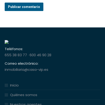
Publicar comentario
Teléfonos:
655 38 83 77
·
600 46 90 28
Correo electrónico:
inmobiliaria@casa-vip.es
Inicio
Quiénes somos
Nuestros agentes